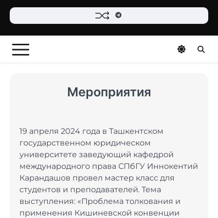
Telegram
Мероприятия
19 апреля 2024 года в Ташкентском
государственном юридическом
университете заведующий кафедрой
международного права СПбГУ Иннокентий
Карандашов провел мастер класс для
студентов и преподавателей. Тема
выступления: «Проблема толкования и
применения Кишиневской конвенции