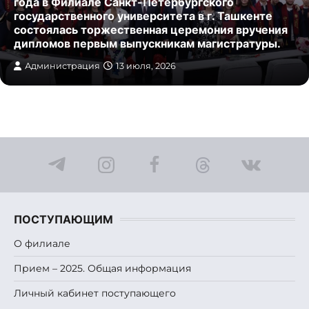
года в Филиале Санкт-Петербургского
государственного университета в г. Ташкенте
состоялась торжественная церемония вручения
дипломов первым выпускникам магистратуры.
Администрация
13 июля, 2026
ПОСТУПАЮЩИМ
О филиале
Прием – 2025. Общая информация
Личный кабинет поступающего