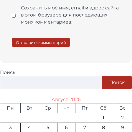
Сохранить моё имя, email и адрес сайта
в этом браузере для последующих
моих комментариев.
Поиск
Поиск
Август 2026
Пн
Вт
Ср
Чт
Пт
Сб
Вс
1
2
3
4
5
6
7
8
9