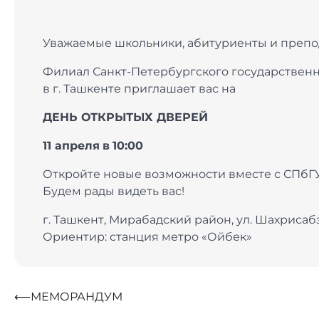
Уважаемые школьники, абитуриенты и препо
Филиал Санкт-Петербургского государственн
в г. Ташкенте приглашает вас на
ДЕНЬ ОТКРЫТЫХ ДВЕРЕЙ
11 апреля
в
10:00
Откройте новые возможности вместе с СПбГУ
Будем рады видеть вас!
г. Ташкент, Мирабадский район, ул. Шахрисабз
Ориентир: станция метро «Ойбек»
Навигация
⟵
МЕМОРАНДУМ