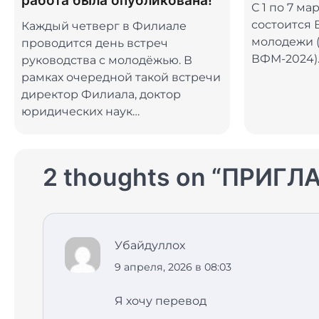
работа была опубликована!
С 1 по 7 ма
состоится
Каждый четверг в Филиале
молодежи (
проводится день встреч
ВФМ-2024)
руководства с молодёжью. В
рамках очередной такой встречи
директор Филиала, доктор
юридических наук…
2 thoughts on “
ПРИГЛ
Убайдуллох
9 апреля, 2026 в 08:03
Я хочу перевод