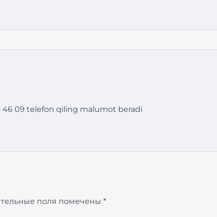
46 09 telefon qiling malumot beradi
тельные поля помечены
*