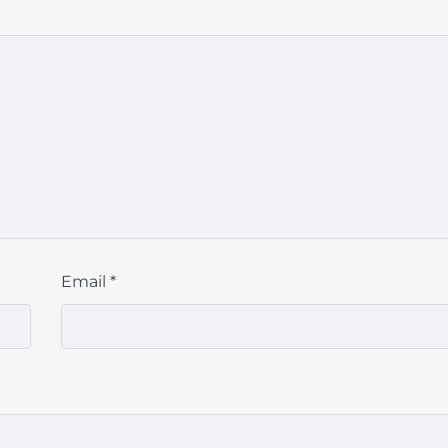
Email
*