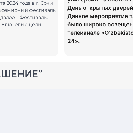
рта 2024 года в г. Сочи
День открытых дверей
 Всемирный фестиваль
Данное мероприятие 
далее – Фестиваль,
было широко освещен
. Ключевые цели…
телеканале «Oʻzbekist
24».
АШЕНИЕ
”